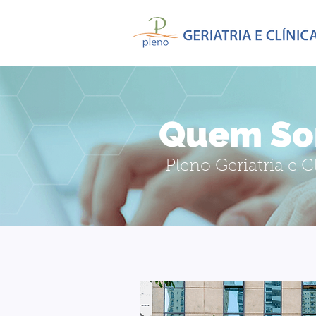
Quem S
Pleno Geriatria e 