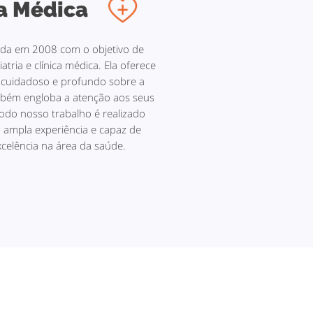
ca Médica
ndada em 2008 com o objetivo de
atria e clínica médica. Ela oferece
 cuidadoso e profundo sobre a
mbém engloba a atenção aos seus
odo nosso trabalho é realizado
 ampla experiência e capaz de
celência na área da saúde.