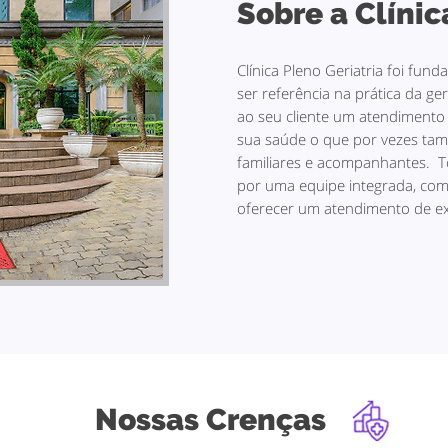
Sobre a Clíni
Clínica Pleno Geriatria foi fu
ser referência na prática da geri
ao seu cliente um atendimento
sua saúde o que por vezes ta
familiares e acompanhantes. T
por uma equipe integrada, com
oferecer um atendimento de ex
Nossas Crenças