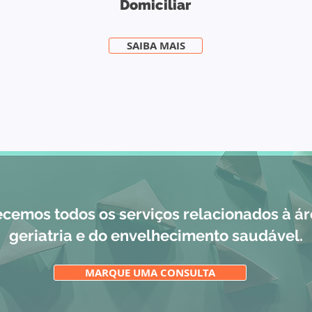
Domiciliar
SAIBA MAIS
cemos todos os serviços relacionados à á
geriatria e do envelhecimento saudável.
MARQUE UMA CONSULTA