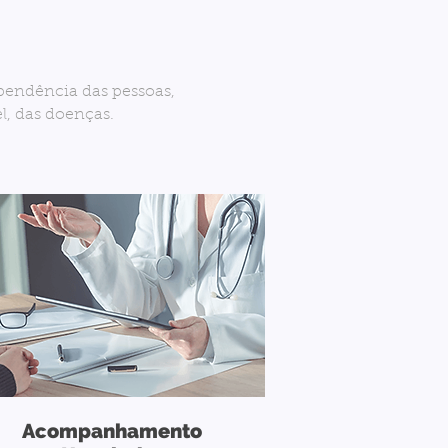
ependência das pessoas,
l, das doenças.
Acompanhamento