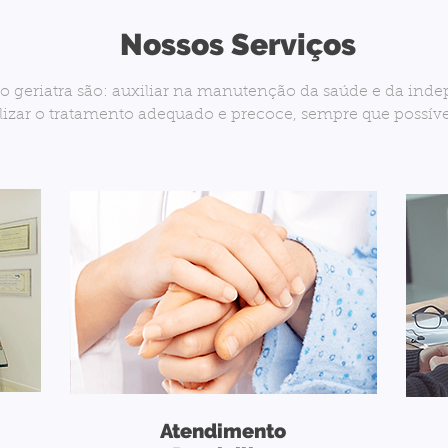
Nossos Serviços
do geriatra são: auxiliar na manutenção da saúde e da ind
izar o tratamento adequado e precoce, sempre que possíve
Atendimento